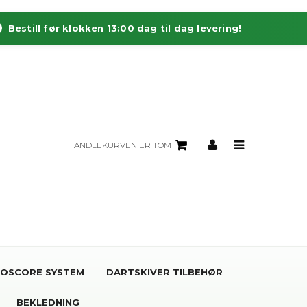
Bestill før klokken 13:00 dag til dag levering!
HANDLEKURVEN ER TOM
OSCORE SYSTEM
DARTSKIVER TILBEHØR
BEKLEDNING