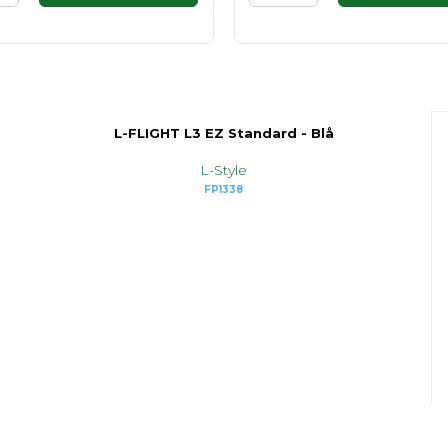
L-FLIGHT L3 EZ Standard - Blå
L-Style
FP1338