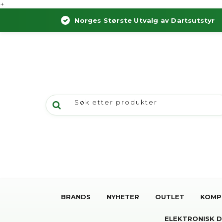
+
Norges Største Utvalg av Dartsutstyr
BRANDS
NYHETER
OUTLET
KOMP
ELEKTRONISK 