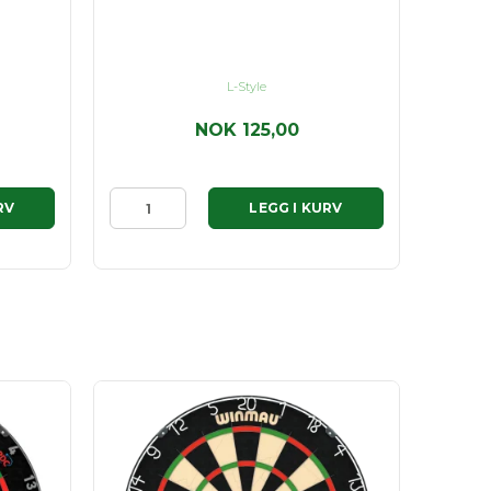
L-Style
NOK 125,00
RV
LEGG I KURV
TILBU