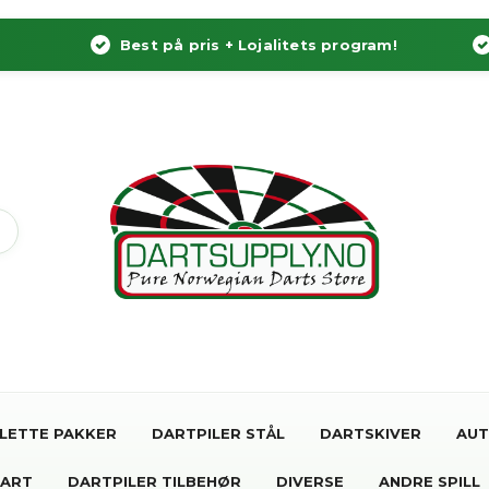
Best på pris + Lojalitets program!
LETTE PAKKER
DARTPILER STÅL
DARTSKIVER
AUT
DART
DARTPILER TILBEHØR
DIVERSE
ANDRE SPILL