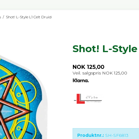
s
/
Shot! L-Style L1 Celt Druid
Shot! L-Style
NOK 125,00
Veil. salgspris NOK 125,00
Produktnr.:
SH-SF6813