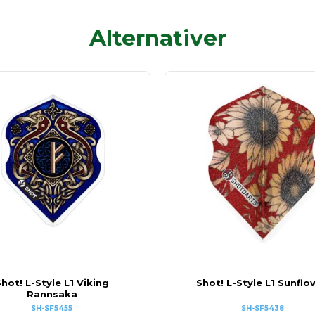
Alternativer
hot! L-Style L1 Viking
Shot! L-Style L1 Sunflo
Rannsaka
SH-SF5455
SH-SF5438