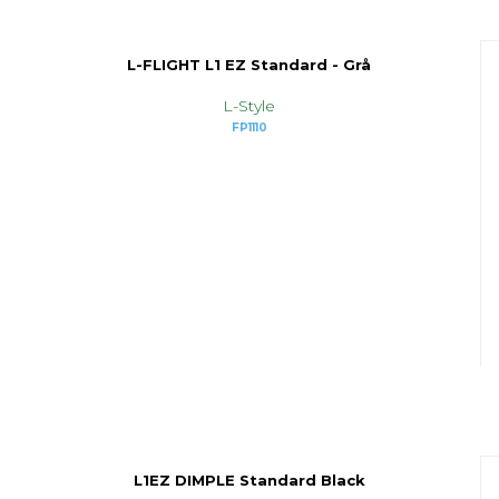
L-FLIGHT L1 EZ Standard - Grå
L-Style
FP1110
L1EZ DIMPLE Standard Black