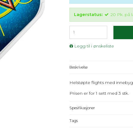
Lagerstatus:
20
Pk.
på 
Legg til i ønskeliste
Beskrivelse
Helstøpte flights med inneby
Prisen er for 1 sett med 3 stk.
Spesifikasjoner
Tags