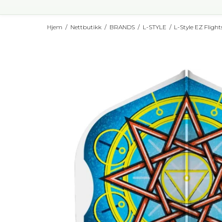
Hjem
/
Nettbutikk
/
BRANDS
/
L-STYLE
/
L-Style EZ Flight