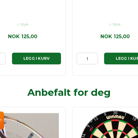
L-Style
L-Style
NOK 125,00
NOK 125,00
LEGG I KURV
LEGG I KU
Anbefalt for deg
!