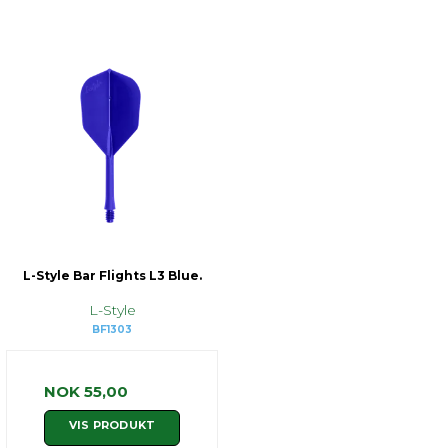
L-Style Bar Flights L3 Blue.
L-Style
BF1303
NOK 55,00
VIS PRODUKT