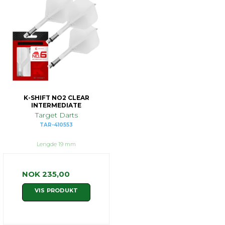
K-SHIFT NO2 CLEAR
INTERMEDIATE
Target Darts
TAR-410553
Lengde 19 mm
NOK 235,00
VIS PRODUKT