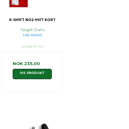
K-SHIFT NO2 HVIT KORT
Target Darts
TAR-410543
Lengde 19 mm
NOK 235,00
VIS PRODUKT