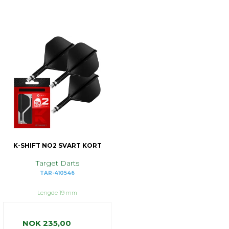
K-SHIFT NO2 SVART KORT
Target Darts
TAR-410546
Lengde 19 mm
NOK 235,00