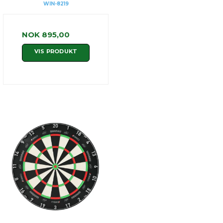
WIN-8219
NOK 895,00
VIS PRODUKT