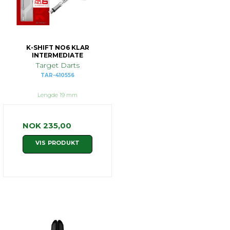
K-SHIFT NO6 KLAR
INTERMEDIATE
Target Darts
TAR-410556
Lengde 19 mm
NOK 235,00
VIS PRODUKT