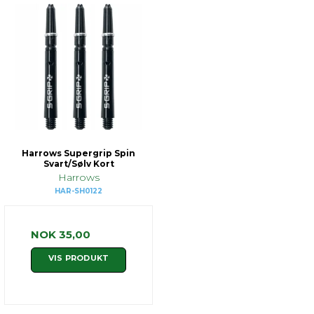
Harrows Supergrip Spin
Svart/Sølv Kort
Harrows
HAR-SH0122
NOK 35,00
VIS PRODUKT