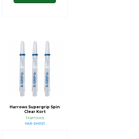
Harrows Supergrip Spin
Clear Kort
Harrows
HAR-SH0121