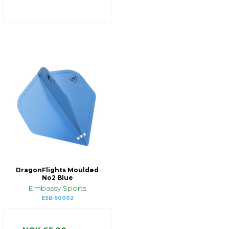
DragonFlights Moulded
No2 Blue
Embassy Sports
ESB-50002