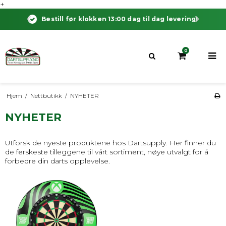
+
Bestill før klokken 13:00 dag til dag levering!
0
Hjem
/
Nettbutikk
/
NYHETER
NYHETER
Utforsk de nyeste produktene hos Dartsupply. Her finner du
de ferskeste tilleggene til vårt sortiment, nøye utvalgt for å
forbedre din darts opplevelse.