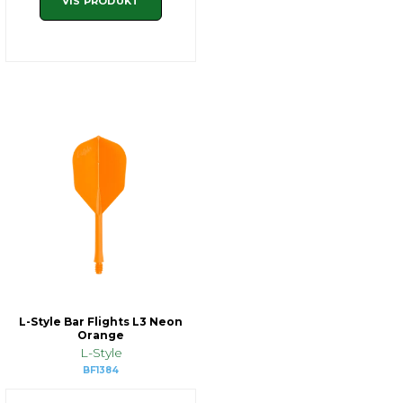
VIS PRODUKT
L-Style Bar Flights L3 Neon
Orange
L-Style
BF1384