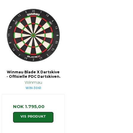
Winmau Blade X Dartskive
- Offisielle PDC Dartskiven.
Winmau
WIN-3061
NOK 1.795,00
VIS PRODUKT