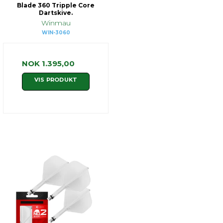
Blade 360 Tripple Core
Dartskive.
Winmau
WIN-3060
NOK 1.395,00
VIS PRODUKT