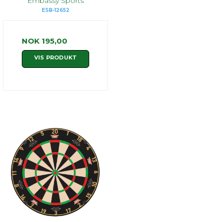
Embassy Sports
ESB-12652
NOK 195,00
VIS PRODUKT