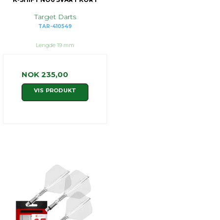
Target Darts
TAR-410549
Lengde 19 mm
NOK 235,00
VIS PRODUKT