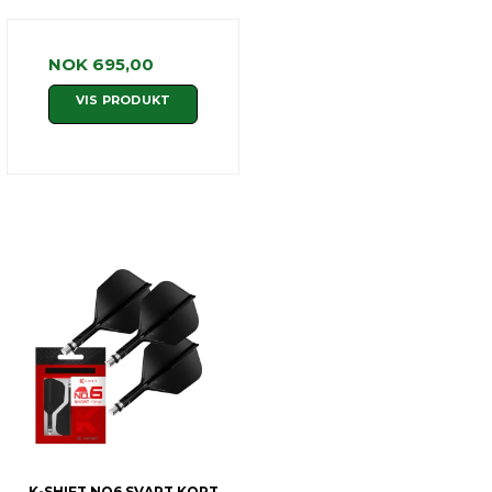
NOK 695,00
VIS PRODUKT
K-SHIFT NO6 SVART KORT