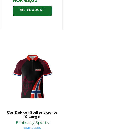
NOK 65,00
VIS PRODUKT
Cor Dekker Spiller skjorte
X-Large
Embassy Sports
ESB-69585