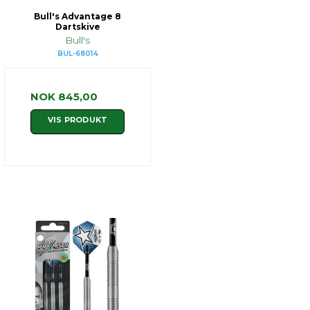
Bull's Advantage 8
Dartskive
Bull's
BUL-68014
NOK 845,00
VIS PRODUKT