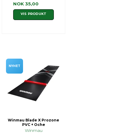
NOK 35,00
VIS PRODUKT
NYHET
Winmau Blade X Prozone
PVC + Oche
Winmau