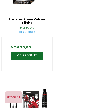
Harrows Prime Vulcan
Flight
Harrows
HAR-HF1029
NOK 25,00
VIS PRODUKT
UTSOLGT