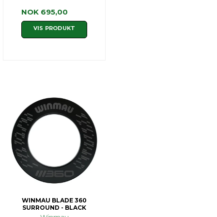
NOK 695,00
VIS PRODUKT
WINMAU BLADE 360
SURROUND - BLACK