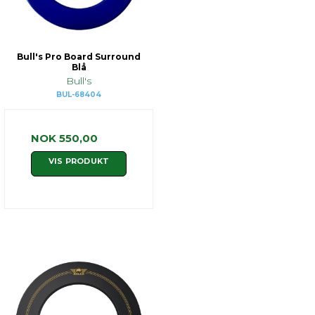
Bull's Pro Board Surround
Blå
Bull's
BUL-68404
NOK 550,00
VIS PRODUKT