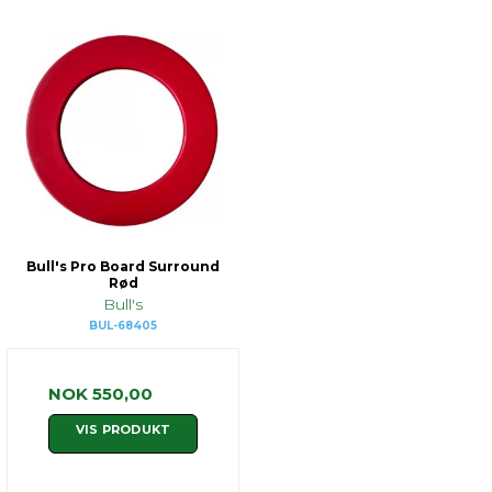
Bull's Pro Board Surround
Rød
Bull's
BUL-68405
NOK 550,00
VIS PRODUKT