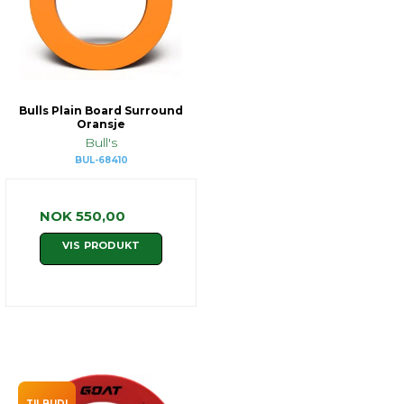
Bulls Plain Board Surround
Oransje
Bull's
BUL-68410
NOK 550,00
VIS PRODUKT
TILBUD!