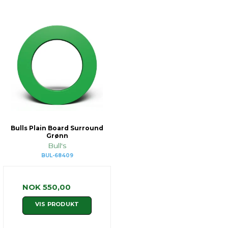
Bulls Plain Board Surround
Grønn
Bull's
BUL-68409
NOK 550,00
VIS PRODUKT