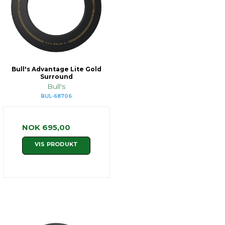
Bull's Advantage Lite Gold
Surround
Bull's
BUL-68706
NOK 695,00
VIS PRODUKT