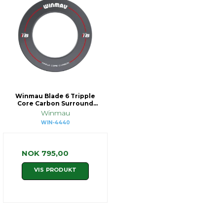
Winmau Blade 6 Tripple
Core Carbon Surround
(grå)
Winmau
WIN-4440
NOK 795,00
VIS PRODUKT