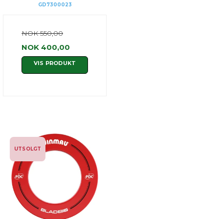
GD7300023
NOK 550,00
NOK 400,00
VIS PRODUKT
UTSOLGT