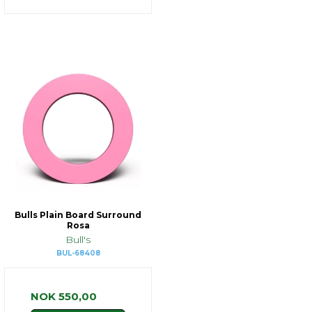
Bulls Plain Board Surround
Rosa
Bull's
BUL-68408
NOK 550,00