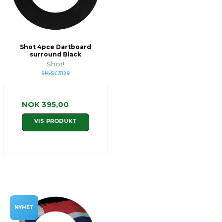
Shot 4pce Dartboard
surround Black
Shot!
SH-SC3129
NOK 395,00
VIS PRODUKT
NYHET