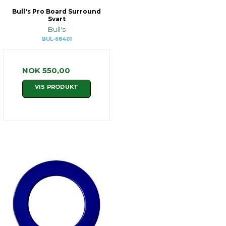
Bull's Pro Board Surround
Svart
Bull's
BUL-68401
NOK 550,00
VIS PRODUKT