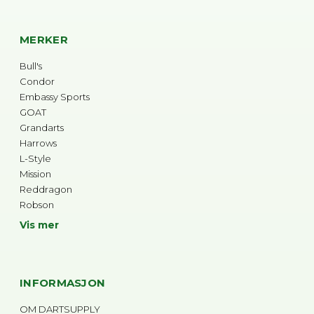
MERKER
Bull's
Condor
Embassy Sports
GOAT
Grandarts
Harrows
L-Style
Mission
Reddragon
Robson
Vis mer
INFORMASJON
OM DARTSUPPLY