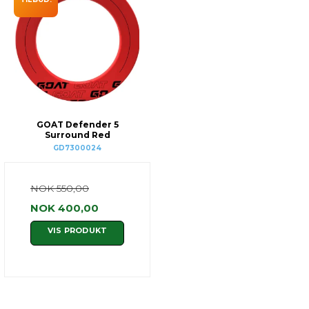
GOAT Defender 5
Surround Red
GD7300024
NOK 550,00
NOK 400,00
VIS PRODUKT