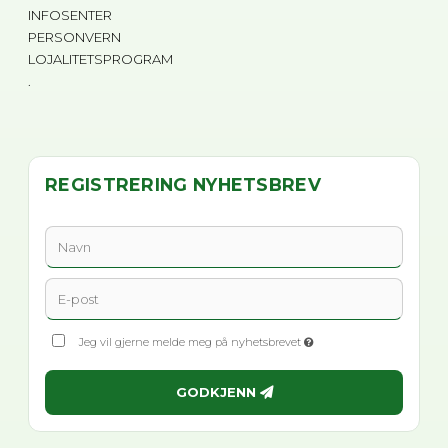
INFOSENTER
PERSONVERN
LOJALITETSPROGRAM
.
REGISTRERING NYHETSBREV
Jeg vil gjerne melde meg på nyhetsbrevet
GODKJENN