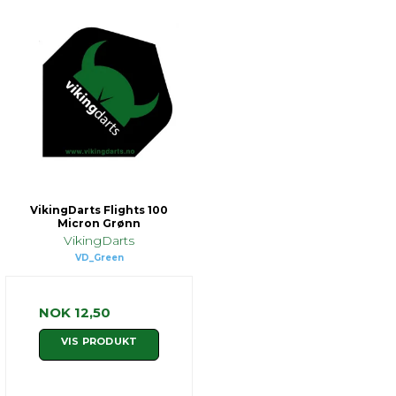
VikingDarts Flights 100
Micron Grønn
VikingDarts
VD_Green
NOK 12,50
VIS PRODUKT