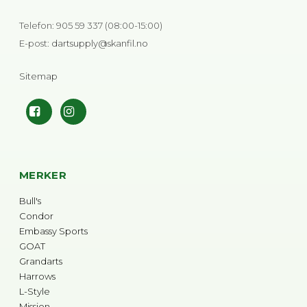
Telefon
:
905 59 337 (08:00-15:00)
E-post
:
dartsupply@skanfil.no
Sitemap
MERKER
Bull's
Condor
Embassy Sports
GOAT
Grandarts
Harrows
L-Style
Mission