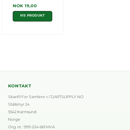
NOK 19,00
VIS PRODUKT
KONTAKT
Skanfil For Samlere v / DARTSUPPLY.NO
Stølsmyr 24
5542 Karmsund
Norge
Org. nr.
:
999 024 661 MVA