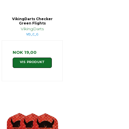
VikingDarts Checker
Green Flights
VikingDarts
VD_C_G
NOK 19,00
VIS PRODUKT