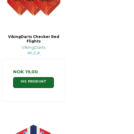
VikingDarts Checker Red
Flights
VikingDarts
VD_C_R
NOK 19,00
VIS PRODUKT