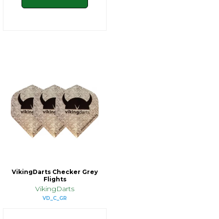
VikingDarts Checker Grey
Flights
VikingDarts
VD_C_GR