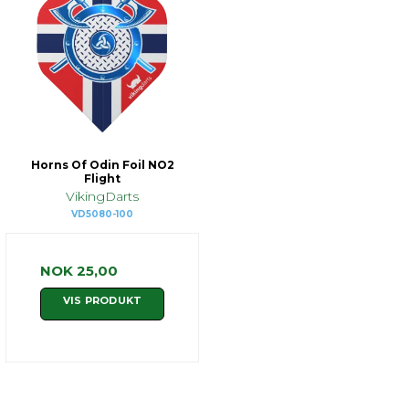
Horns Of Odin Foil NO2
Flight
VikingDarts
VD5080-100
NOK 25,00
VIS PRODUKT