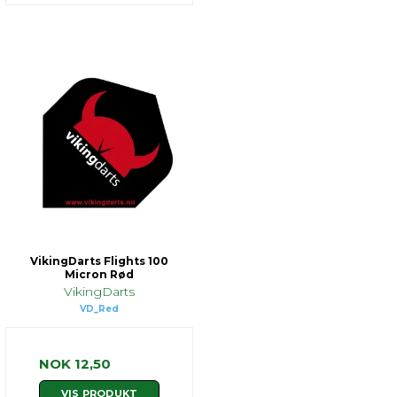
VikingDarts Flights 100
Micron Rød
VikingDarts
VD_Red
NOK 12,50
VIS PRODUKT