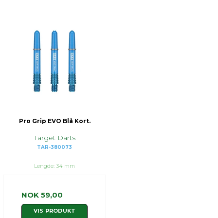
Pro Grip EVO Blå Kort.
Target Darts
TAR-380073
Lengde: 34 mm
NOK 59,00
VIS PRODUKT