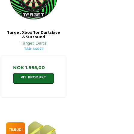
Target Xbox Tor Dartskive
& Surround
Target Darts
TAR-440211
NOK 1.995,00
VIS PRODUKT
TILBUD!