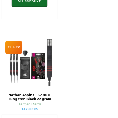
VIS PRODUKT
TILBUD!
Nathan Aspinall SP 80%
Tungsten Black 22 gram
Target Darts
TAR-190215