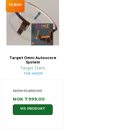
TILBUD!
Target Omni Autoscore
System
Target Darts
TAR-460011
NOK 8.450,00
NOK 7.999,00
VIS PRODUKT