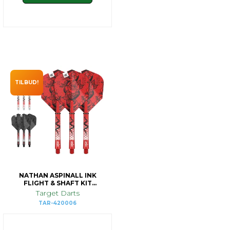
TILBUD!
NATHAN ASPINALL INK
FLIGHT & SHAFT KIT
MEDIUM
Target Darts
TAR-420006