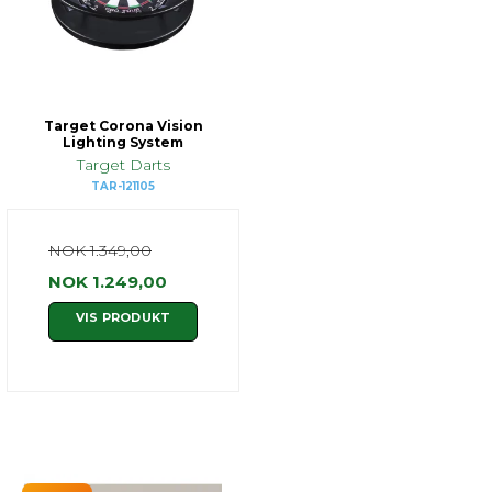
Target Corona Vision
Lighting System
Target Darts
TAR-121105
NOK 1.349,00
NOK 1.249,00
VIS PRODUKT