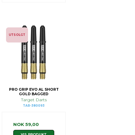
UTSOLGT
PRO GRIP EVO AL SHORT
GOLD BAGGED
Target Darts
TAR-380093
NOK 59,00
VIS PRODUKT