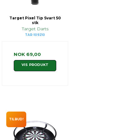
Target Pixel Tip Svart 50
stk
Target Darts
TAR-109210
NOK 69,00
VIS PRODUKT
TILBUD!