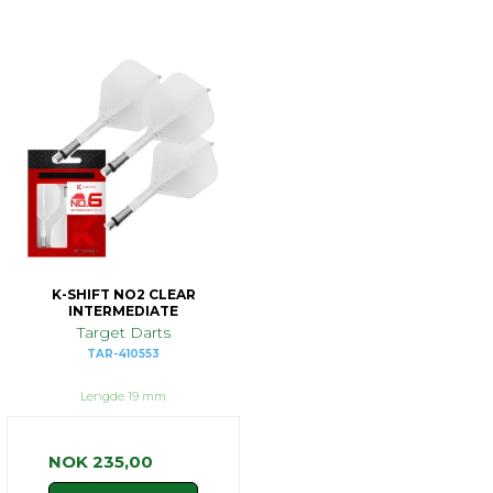
K-SHIFT NO2 CLEAR
INTERMEDIATE
Target Darts
TAR-410553
Lengde 19 mm
NOK 235,00