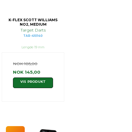
K-FLEX SCOTT WILLIAMS
NO2, MEDIUM
Target Darts
TAR-410140
Lengde 19 mm
NOK 185,00
NOK 145,00
VIS PRODUKT