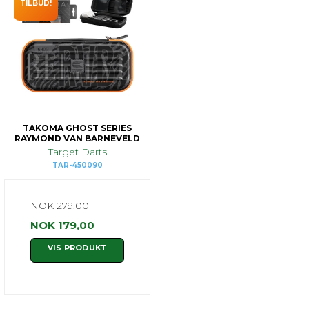
TILBUD!
TAKOMA GHOST SERIES
RAYMOND VAN BARNEVELD
Target Darts
TAR-450090
NOK 279,00
NOK 179,00
VIS PRODUKT