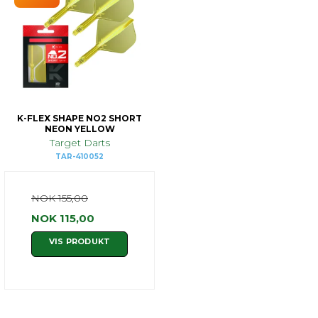
K-FLEX SHAPE NO2 SHORT
NEON YELLOW
Target Darts
TAR-410052
NOK 155,00
NOK 115,00
VIS PRODUKT