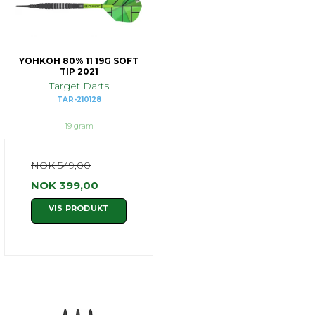
YOHKOH 80% 11 19G SOFT
TIP 2021
Target Darts
TAR-210128
19 gram
NOK 549,00
NOK 399,00
VIS PRODUKT