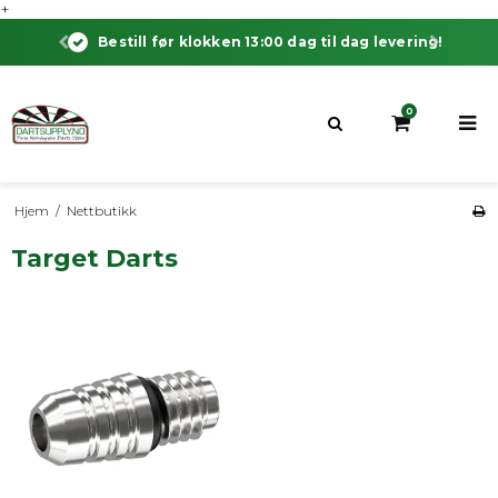
+
Bestill før klokken 13:00 dag til dag levering!
0
Hjem
/
Nettbutikk
Target Darts