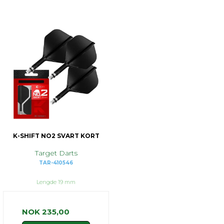
K-SHIFT NO2 SVART KORT
Target Darts
TAR-410546
Lengde 19 mm
NOK 235,00