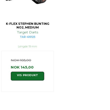
K-FLEX STEPHEN BUNTING
NO2, MEDIUM
Target Darts
TAR-410125
Lengde 19 mm
NOK 185,00
NOK 145,00
VIS PRODUKT