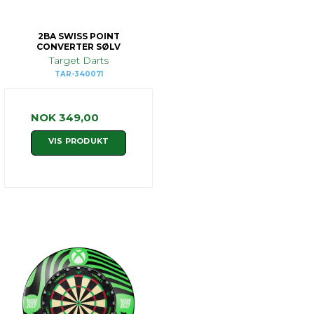
2BA SWISS POINT
CONVERTER SØLV
Target Darts
TAR-340071
NOK 349,00
VIS PRODUKT