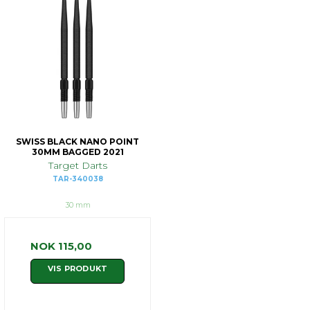
SWISS BLACK NANO POINT
30MM BAGGED 2021
Target Darts
TAR-340038
30 mm
NOK 115,00
VIS PRODUKT