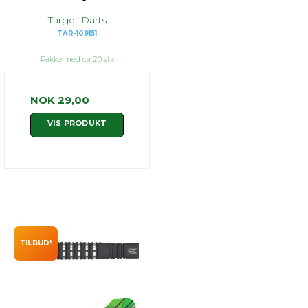
Target Darts
TAR-109151
Pakke med ca 20 stk
NOK 29,00
VIS PRODUKT
TILBUD!