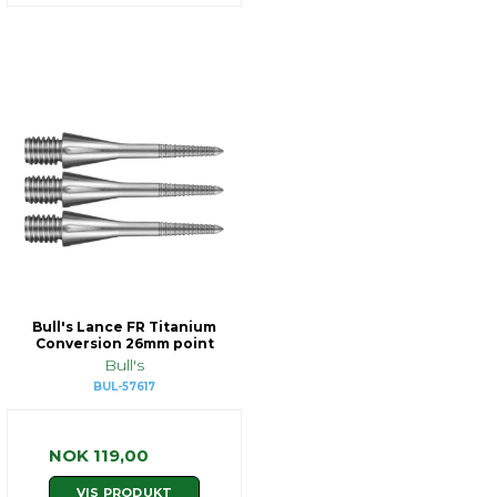
Bull's Lance FR Titanium
Conversion 26mm point
Bull's
BUL-57617
NOK 119,00
VIS PRODUKT