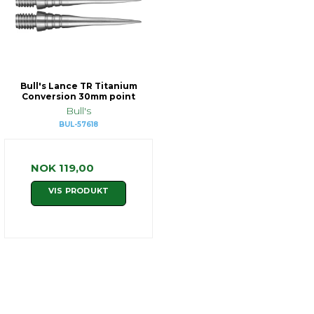
Bull's Lance TR Titanium
Conversion 30mm point
Bull's
BUL-57618
NOK 119,00
VIS PRODUKT