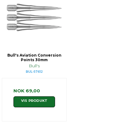
Bull's Aviation Conversion
Points 30mm
Bull's
BUL-57612
NOK 69,00
VIS PRODUKT