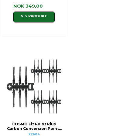
NOK 349,00
VIS PRODUKT
COSMO Fit Point Plus
Carbon Conversion Points
30 mm
X2604