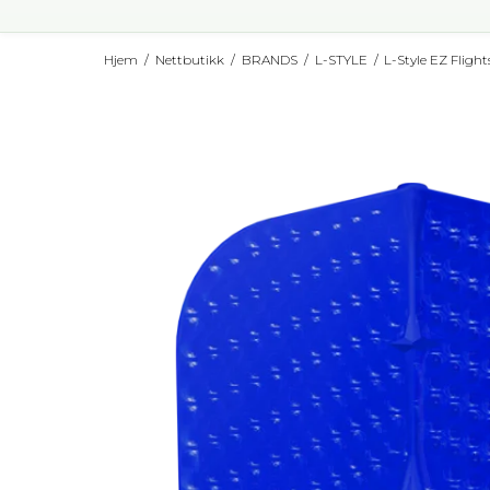
Hjem
/
Nettbutikk
/
BRANDS
/
L-STYLE
/
L-Style EZ Flight