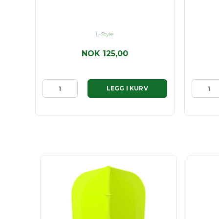
L-Style
NOK 125,00
LEGG I KURV