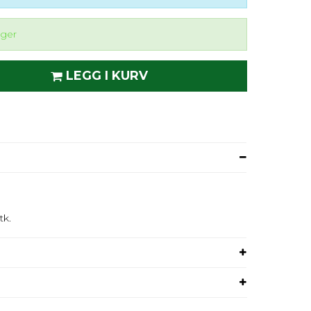
ager
LEGG I KURV
tk.