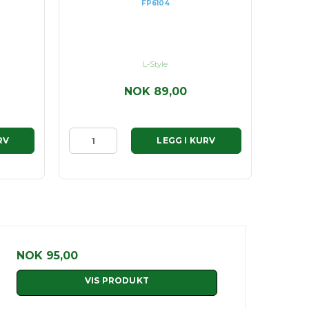
FP6104
L-Style
NOK 89,00
RV
LEGG I KURV
NOK 95,00
VIS PRODUKT