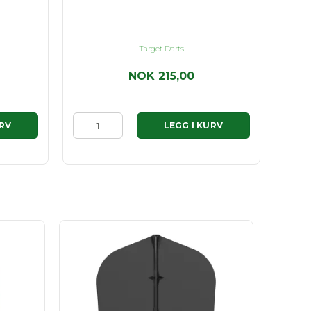
Target Darts
NOK 215,00
URV
LEGG I KURV