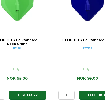
FLIGHT L3 EZ Standard -
L-FLIGHT L3 EZ Standard 
Neon Grønn
FP1381
FP1338
L-Style
L-Style
NOK 95,00
NOK 95,00
LEGG I KURV
LEGG I KU