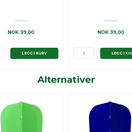
Harrows
Harrows
NOK 39,00
NOK 39,00
LEGG I KURV
LEGG I K
Alternativer