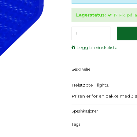
Lagerstatus:
17
Pk.
på l
Legg til i ønskeliste
Beskrivelse
Helstøpte Flights.
Prisen er for en pakke med 3 s
Spesifikasjoner
Tags