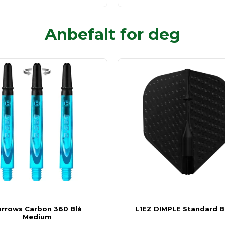
Anbefalt for deg
arrows Carbon 360 Blå
L1EZ DIMPLE Standard B
Medium