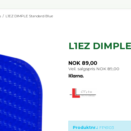
s
/
L1EZ DIMPLE Standard Blue
L1EZ DIMPLE
NOK 89,00
Veil. salgspris NOK 89,00
Produktnr.:
FP6103