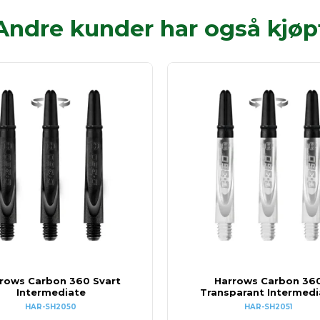
Andre kunder har også kjøp
rows Carbon 360 Svart
Harrows Carbon 36
Intermediate
Transparant Intermedi
HAR-SH2050
HAR-SH2051