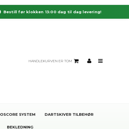
Bestill før klokken 13:00 dag til dag levering!
HANDLEKURVEN ER TOM
OSCORE SYSTEM
DARTSKIVER TILBEHØR
BEKLEDNING