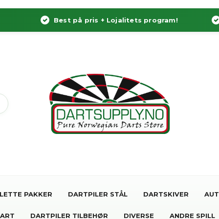
Best på pris + Lojalitets program!
LETTE PAKKER
DARTPILER STÅL
DARTSKIVER
AUT
DART
DARTPILER TILBEHØR
DIVERSE
ANDRE SPILL