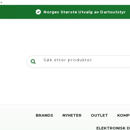
+
Norges Største Utvalg av Dartsutstyr
BRANDS
NYHETER
OUTLET
KOMP
ELEKTRONISK 