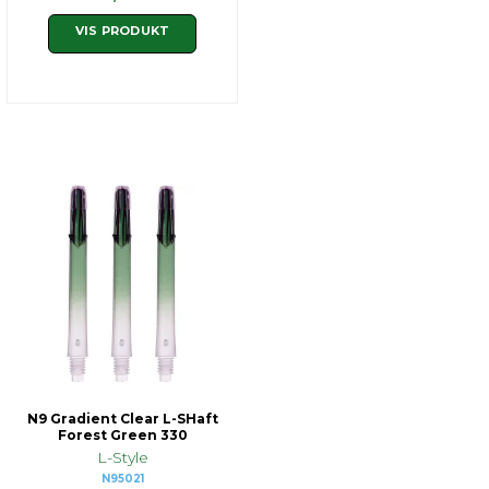
VIS PRODUKT
N9 Gradient Clear L-SHaft
Forest Green 330
L-Style
N95021