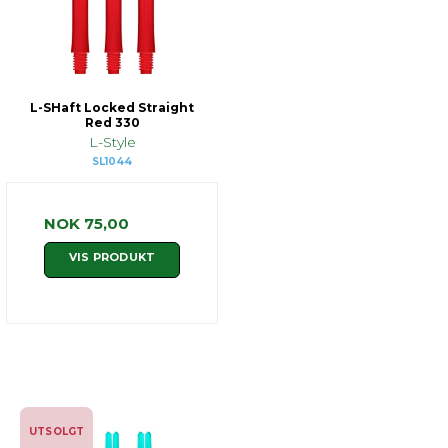
L-SHaft Locked Straight
Red 330
L-Style
SL1044
NOK 75,00
VIS PRODUKT
UTSOLGT