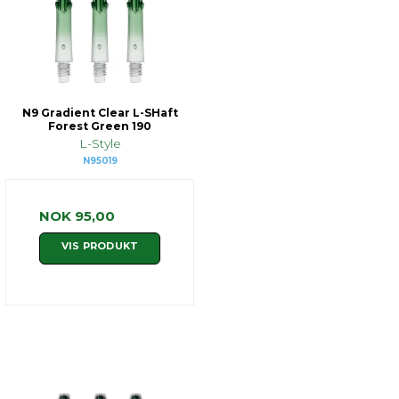
N9 Gradient Clear L-SHaft
Forest Green 190
L-Style
N95019
NOK 95,00
VIS PRODUKT