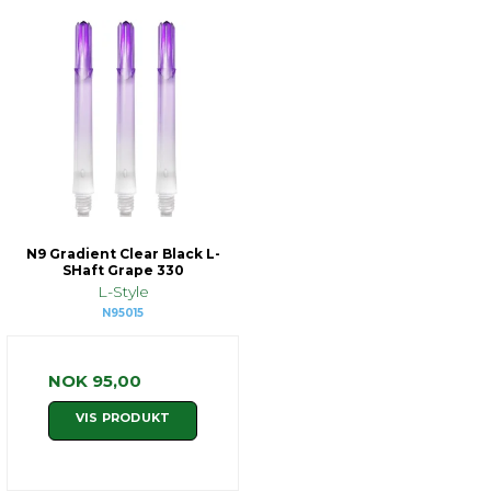
N9 Gradient Clear Black L-
SHaft Grape 330
L-Style
N95015
NOK 95,00
VIS PRODUKT