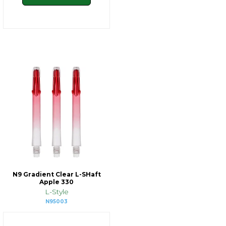
N9 Gradient Clear L-SHaft
Apple 330
L-Style
N95003