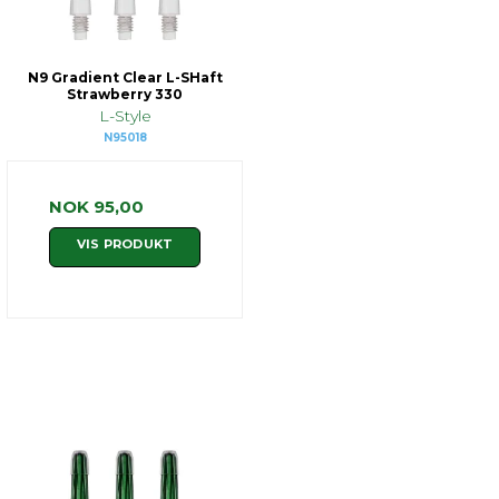
N9 Gradient Clear L-SHaft
Strawberry 330
L-Style
N95018
NOK 95,00
VIS PRODUKT