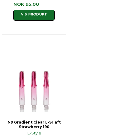
NOK 95,00
VIS PRODUKT
N9 Gradient Clear L-SHaft
Strawberry 190
L-Style