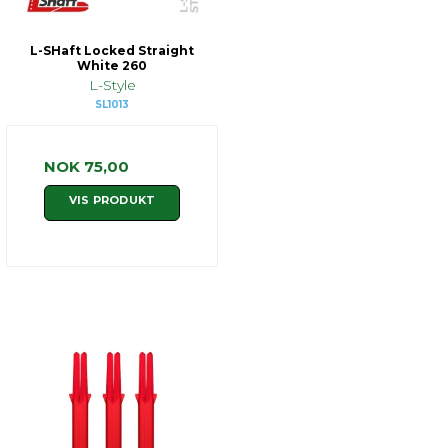
L-SHaft Locked Straight
White 260
L-Style
SL1013
NOK 75,00
VIS PRODUKT