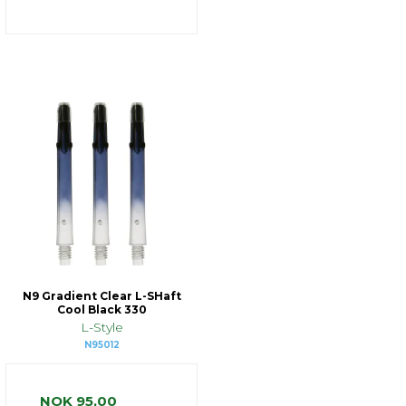
N9 Gradient Clear L-SHaft
Cool Black 330
L-Style
N95012
NOK 95,00