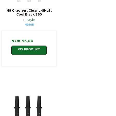
N9 Gradient Clear L-SHaft
Cool Black 260
L-Style
N95011
NOK 95,00
VIS PRODUKT