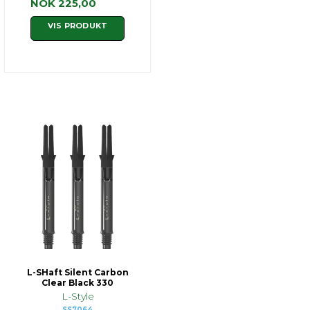
NOK 225,00
VIS PRODUKT
L-SHaft Silent Carbon
Clear Black 330
L-Style
SS7064