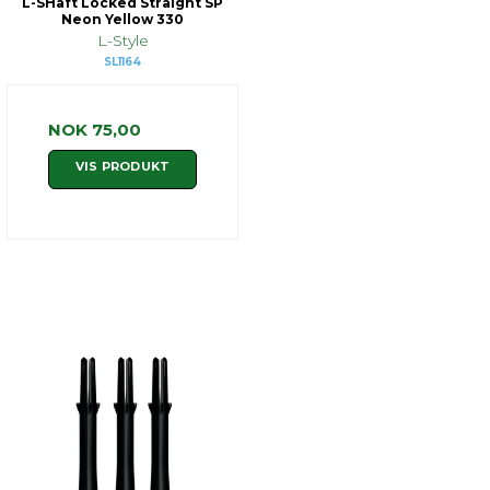
L-SHaft Locked Straight SP
Neon Yellow 330
L-Style
SL1164
NOK 75,00
VIS PRODUKT