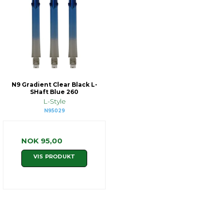
N9 Gradient Clear Black L-
SHaft Blue 260
L-Style
N95029
NOK 95,00
VIS PRODUKT