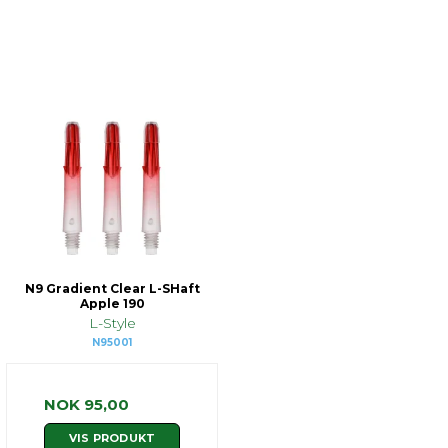
N9 Gradient Clear L-SHaft
Apple 190
L-Style
N95001
NOK 95,00
VIS PRODUKT