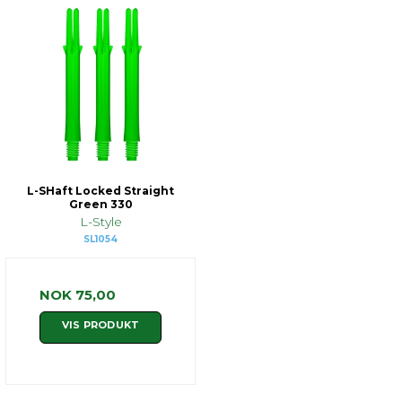
L-SHaft Locked Straight
Green 330
L-Style
SL1054
NOK 75,00
VIS PRODUKT