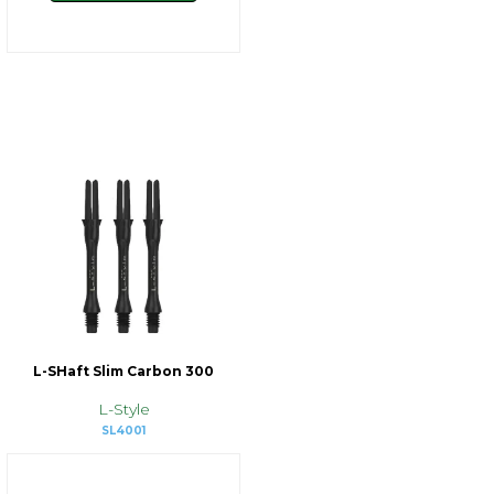
L-SHaft Slim Carbon 300
L-Style
SL4001