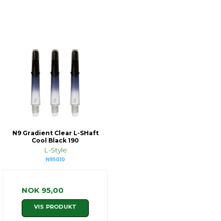
N9 Gradient Clear L-SHaft
Cool Black 190
L-Style
N95010
NOK 95,00
VIS PRODUKT