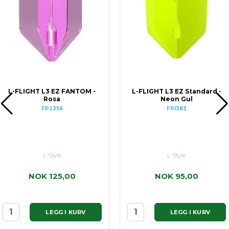
L-FLIGHT L3 EZ FANTOM -
L-FLIGHT L3 EZ Standard -
Rosa
Neon Gul
FP2356
FP1383
L-Style
L-Style
NOK 125,00
NOK 95,00
LEGG I KURV
LEGG I KURV