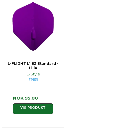
L-FLIGHT L1 EZ Standard -
Lilla
L-Style
FP1131
NOK 95,00
VIS PRODUKT