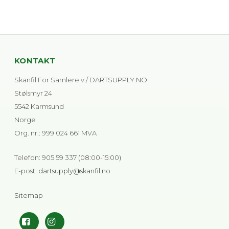
KONTAKT
Skanfil For Samlere v / DARTSUPPLY.NO
Stølsmyr 24
5542 Karmsund
Norge
Org. nr.
:
999 024 661 MVA
Telefon
:
905 59 337 (08:00-15:00)
E-post
:
dartsupply@skanfil.no
Sitemap