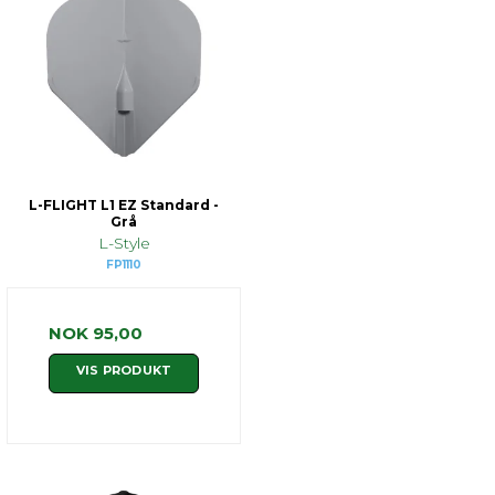
L-FLIGHT L1 EZ Standard -
Grå
L-Style
FP1110
NOK 95,00
VIS PRODUKT