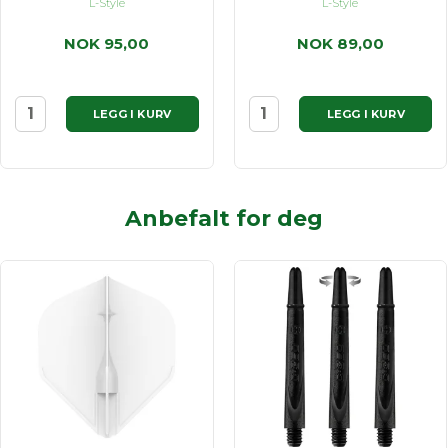
L-Style
L-Style
NOK 95,00
NOK 89,00
LEGG I KURV
LEGG I KURV
Anbefalt for deg