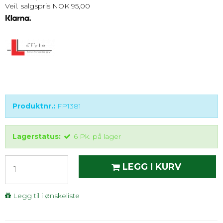
Veil. salgspris NOK 95,00
Produktnr.:
FP1381
Lagerstatus:
6
Pk.
på lager
LEGG I KURV
Legg til i ønskeliste