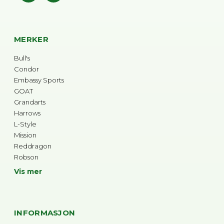
MERKER
Bull's
Condor
Embassy Sports
GOAT
Grandarts
Harrows
L-Style
Mission
Reddragon
Robson
Vis mer
INFORMASJON