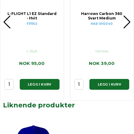
L-FLIGHT L1 EZ Standard
Harrows Carbon 360
- Hvit
Svart Medium
FP1102
HAR-SH2040
L-Style
Harrows
NOK 95,00
NOK 39,00
LEGG I KURV
LEGG I KURV
Liknende produkter