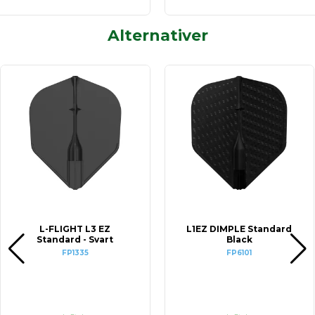
Alternativer
L-FLIGHT L3 EZ
L1EZ DIMPLE Standard
Standard - Svart
Black
FP1335
FP6101