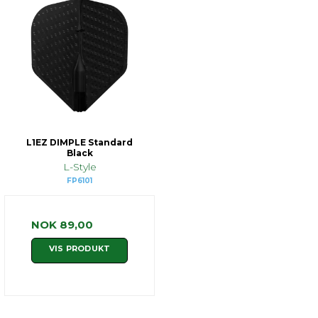
L1EZ DIMPLE Standard
Black
L-Style
FP6101
NOK 89,00
VIS PRODUKT