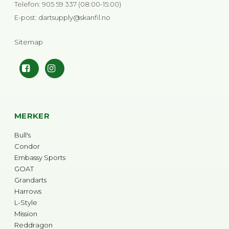
Telefon
:
905 59 337 (08:00-15:00)
E-post
:
dartsupply@skanfil.no
Sitemap
MERKER
Bull's
Condor
Embassy Sports
GOAT
Grandarts
Harrows
L-Style
Mission
Reddragon