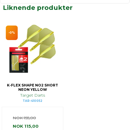
Liknende produkter
-0%
K-FLEX SHAPE NO2 SHORT
NEON YELLOW
Target Darts
TAR-410052
NOK 155,00
NOK 115,00