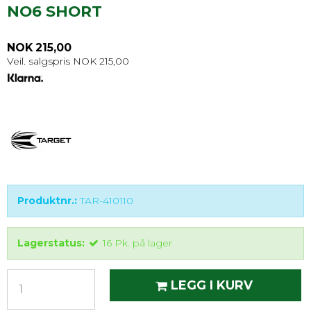
NO6 SHORT
NOK 215,00
Veil. salgspris NOK 215,00
Produktnr.:
TAR-410110
Lagerstatus:
16
Pk.
på lager
LEGG I KURV