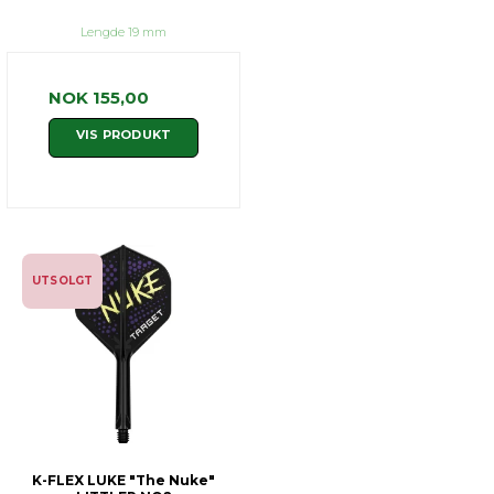
Lengde 19 mm
NOK 155,00
VIS PRODUKT
UTSOLGT
K-FLEX LUKE "The Nuke"