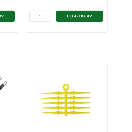
RV
LEGG I KURV