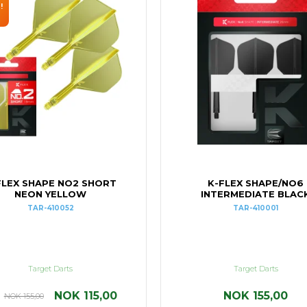
!
FLEX SHAPE NO2 SHORT
K-FLEX SHAPE/NO6
NEON YELLOW
INTERMEDIATE BLAC
TAR-410052
TAR-410001
Target Darts
Target Darts
NOK 115,00
NOK 155,00
NOK 155,00