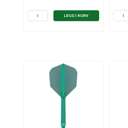
RV
LEGG I KURV