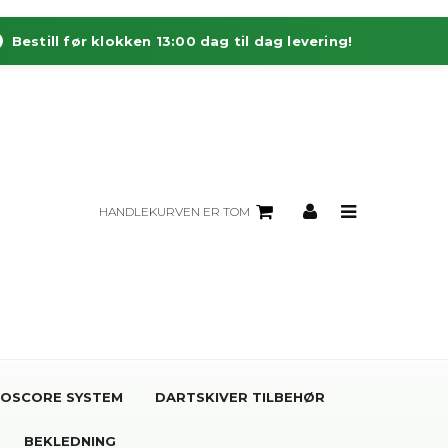
Bestill før klokken 13:00 dag til dag levering!
HANDLEKURVEN ER TOM
OSCORE SYSTEM
DARTSKIVER TILBEHØR
BEKLEDNING