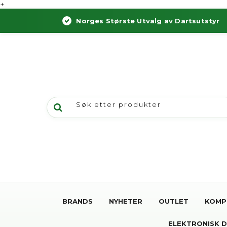
+
Norges Største Utvalg av Dartsutstyr
BRANDS
NYHETER
OUTLET
KOMP
ELEKTRONISK 