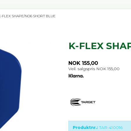
K-FLEX SHAPE/NO6 SHORT BLUE
K-FLEX SHA
NOK 155,00
Veil. salgspris NOK 155,00
Produktnr.:
TAR-410016