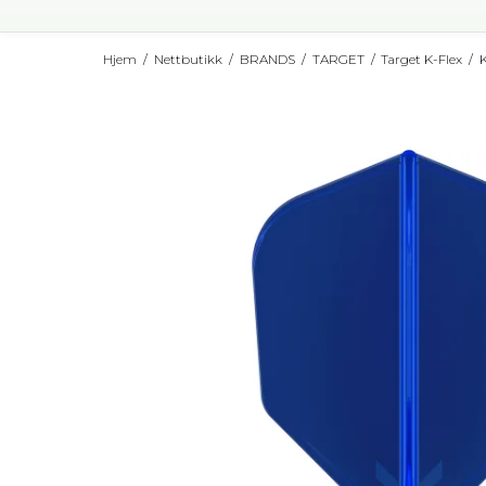
Hjem
/
Nettbutikk
/
BRANDS
/
TARGET
/
Target K-Flex
/