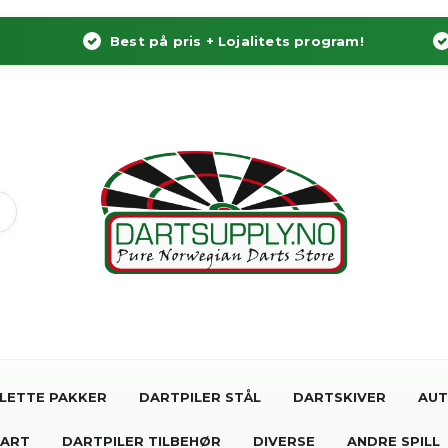
Best på pris + Lojalitets program!
LETTE PAKKER
DARTPILER STÅL
DARTSKIVER
AUT
DART
DARTPILER TILBEHØR
DIVERSE
ANDRE SPILL