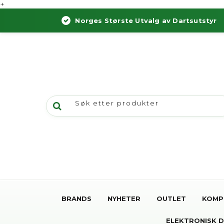
+
Norges Største Utvalg av Dartsutstyr
BRANDS
NYHETER
OUTLET
KOMP
ELEKTRONISK 