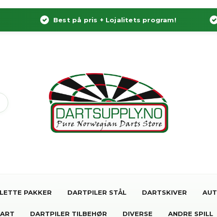
Best på pris + Lojalitets program!
LETTE PAKKER
DARTPILER STÅL
DARTSKIVER
AUT
DART
DARTPILER TILBEHØR
DIVERSE
ANDRE SPILL