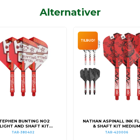
Alternativer
TILBUD!
TEPHEN BUNTING NO2
NATHAN ASPINALL INK F
LIGHT AND SHAFT KIT
& SHAFT KIT MEDIU
MEDIUM
TAR-380402
TAR-420006