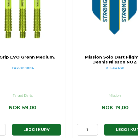
 Grip EVO Grønn Medium.
Mission Solo Dart Fligh
Dennis Nilsson NO2.
TAR-380084
MIS-F4430
Target Darts
Mission
NOK 59,00
NOK 19,00
LEGG I KURV
LEGG I KU