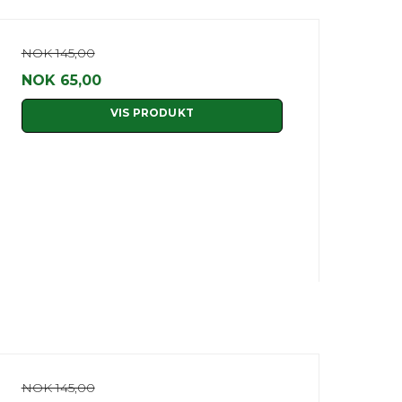
NOK 145,00
NOK 65,00
VIS PRODUKT
NOK 145,00