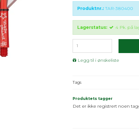
Produktnr.:
TAR-380400
Lagerstatus:
4
Pk.
på la
Legg til i ønskeliste
Tags
Produktets tagger
Det er ikke registrert noen tag