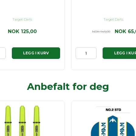
Target Darts
Target Darts
NOK 125,00
NOK 65,
NOK 145,00
LEGG I KURV
LEGG I KU
Anbefalt for deg