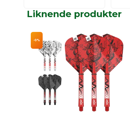
Liknende produkter
-0%