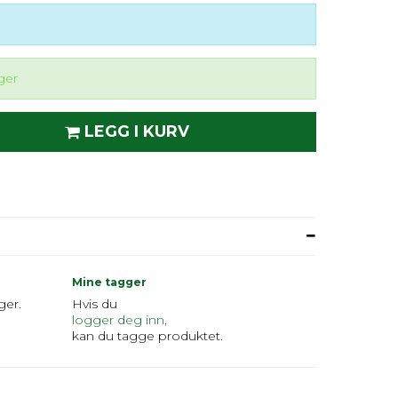
ger
LEGG I KURV
Mine tagger
ger.
Hvis du
logger deg inn,
kan du tagge produktet.