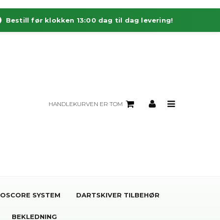
Bestill før klokken 13:00 dag til dag levering!
HANDLEKURVEN ER TOM
OSCORE SYSTEM
DARTSKIVER TILBEHØR
BEKLEDNING