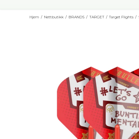
Hjem
/
Nettbutikk
/
BRANDS
/
TARGET
/
Target Flights
/