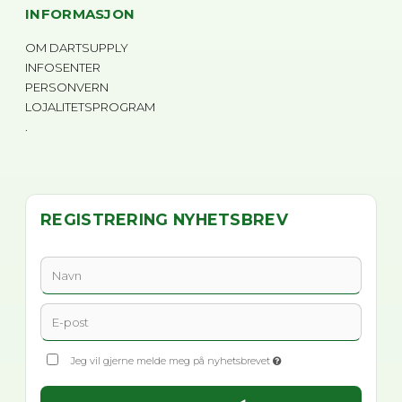
INFORMASJON
OM DARTSUPPLY
INFOSENTER
PERSONVERN
LOJALITETSPROGRAM
.
REGISTRERING NYHETSBREV
Jeg vil gjerne melde meg på nyhetsbrevet