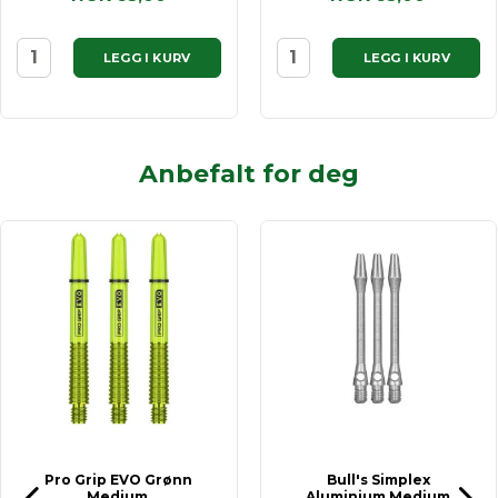
LEGG I KURV
LEGG I KURV
Anbefalt for deg
Pro Grip EVO Grønn
Bull's Simplex
Medium.
Aluminium Medium