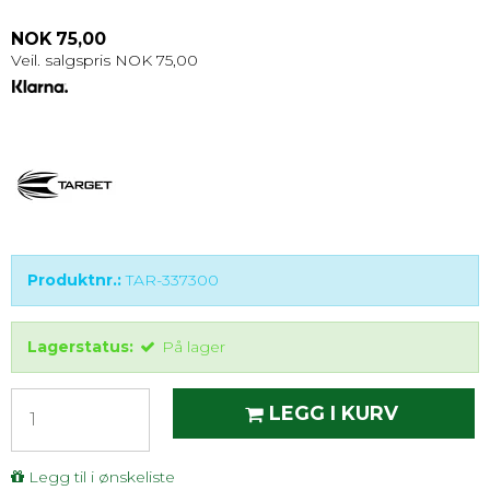
NOK 75,00
Veil. salgspris NOK 75,00
Produktnr.:
TAR-337300
Lagerstatus:
På lager
LEGG I KURV
Legg til i ønskeliste