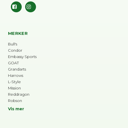
MERKER
Bull's
Condor
Embassy Sports
GOAT
Grandarts
Harrows
L-Style
Mission
Reddragon
Robson
Vis mer