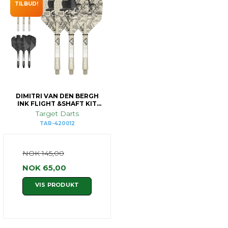
TILBUD!
DIMITRI VAN DEN BERGH
INK FLIGHT &SHAFT KIT
MEDIUM
Target Darts
TAR-420012
NOK 145,00
NOK 65,00
VIS PRODUKT