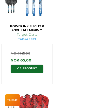
POWER INK FLIGHT &
SHAFT KIT MEDIUM
Target Darts
TAR-420009
NOK 145,00
NOK 65,00
VIS PRODUKT
TILBUD!