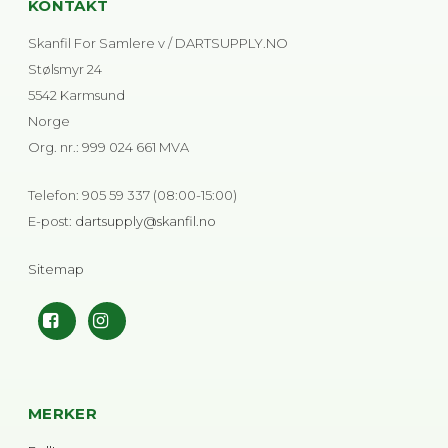
KONTAKT
Skanfil For Samlere v / DARTSUPPLY.NO
Stølsmyr 24
5542 Karmsund
Norge
Org. nr.
:
999 024 661 MVA
Telefon
:
905 59 337 (08:00-15:00)
E-post
:
dartsupply@skanfil.no
Sitemap
MERKER