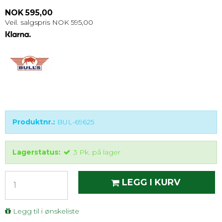
NOK 595,00
Veil. salgspris NOK 595,00
Produktnr.:
BUL-69625
Lagerstatus:
3
Pk.
på lager
LEGG I KURV
Legg til i ønskeliste