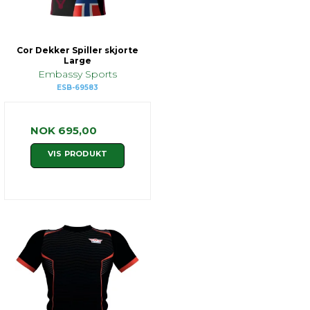
Cor Dekker Spiller skjorte
Large
Embassy Sports
ESB-69583
NOK 695,00
VIS PRODUKT