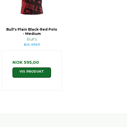
Bull's Plain Black-Red Polo
- Medium
Bull's
BUL-69621
NOK 595,00
VIS PRODUKT