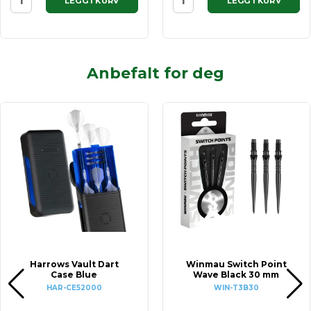
LEGG I KURV
LEGG I KURV
Anbefalt for deg
Harrows Vault Dart
Winmau Switch Point
Case Blue
Wave Black 30 mm
HAR-CE52000
WIN-T3B30