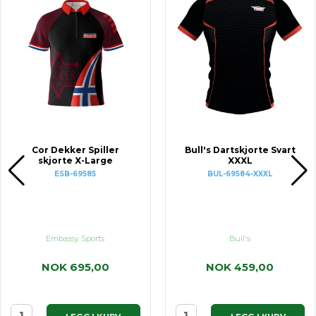
Cor Dekker Spiller
Bull's Dartskjorte Svart
skjorte X-Large
XXXL
ESB-69585
BUL-69584-XXXL
Embassy Sports
Bull's
NOK 695,00
NOK 459,00