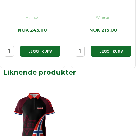
Harrows
Winmau
NOK 245,00
NOK 215,00
LEGG I KURV
LEGG I KURV
Liknende produkter