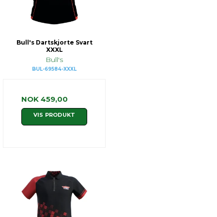
Bull's Dartskjorte Svart
XXXL
Bull's
BUL-69584-XXXL
NOK 459,00
VIS PRODUKT