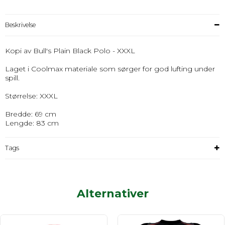
Beskrivelse
Kopi av Bull's Plain Black Polo - XXXL
Laget i Coolmax materiale som sørger for god lufting under
spill.
Størrelse: XXXL
Bredde: 69 cm
Lengde: 83 cm
Tags
Alternativer