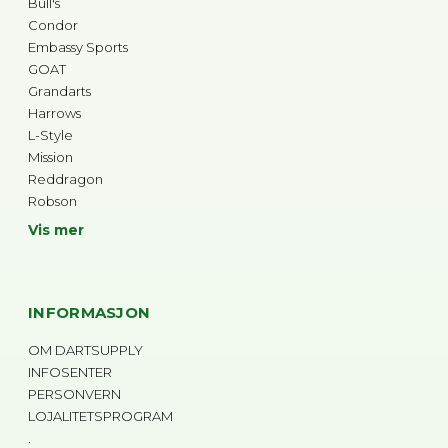
Bull's
Condor
Embassy Sports
GOAT
Grandarts
Harrows
L-Style
Mission
Reddragon
Robson
Vis mer
INFORMASJON
OM DARTSUPPLY
INFOSENTER
PERSONVERN
LOJALITETSPROGRAM
.