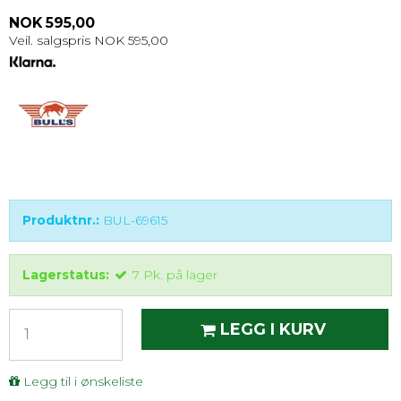
NOK 595,00
Veil. salgspris NOK 595,00
Produktnr.:
BUL-69615
Lagerstatus:
7
Pk.
på lager
LEGG I KURV
Legg til i ønskeliste