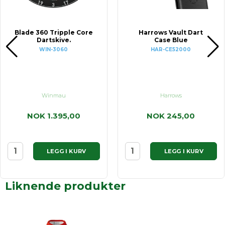
Blade 360 Tripple Core
Harrows Vault Dart
Dartskive.
Case Blue
WIN-3060
HAR-CE52000
Winmau
Harrows
NOK 1.395,00
NOK 245,00
LEGG I KURV
LEGG I KURV
Liknende produkter