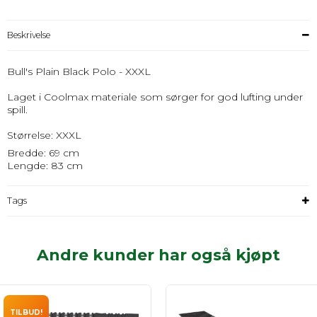
Beskrivelse
Bull's Plain Black Polo - XXXL
Laget i Coolmax materiale som sørger for god lufting under
spill.
Størrelse: XXXL
Bredde: 69 cm
Lengde: 83 cm
Tags
Andre kunder har også kjøpt
TILBUD!