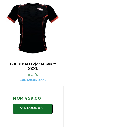
Bull's Dartskjorte Svart
XXXL
Bull's
BUL-69584-XXXL
NOK 459,00
VIS PRODUKT