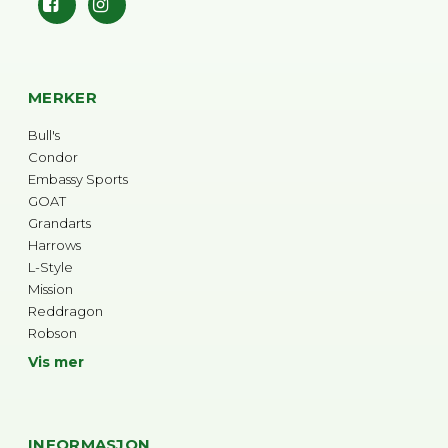
MERKER
Bull's
Condor
Embassy Sports
GOAT
Grandarts
Harrows
L-Style
Mission
Reddragon
Robson
Vis mer
INFORMASJON