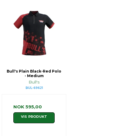
Bull's Plain Black-Red Polo
- Medium
Bull's
BUL-69621
NOK 595,00
VIS PRODUKT