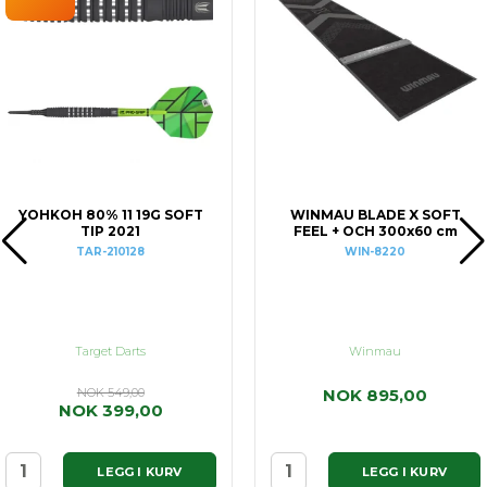
YOHKOH 80% 11 19G SOFT
WINMAU BLADE X SOFT
TIP 2021
FEEL + OCH 300x60 cm
TAR-210128
WIN-8220
Target Darts
Winmau
NOK 549,00
NOK 895,00
NOK 399,00
LEGG I KURV
LEGG I KURV