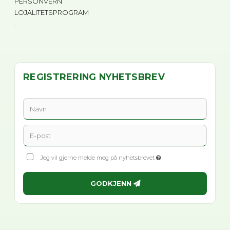
PERSONVERN
LOJALITETSPROGRAM
.
REGISTRERING NYHETSBREV
Jeg vil gjerne melde meg på nyhetsbrevet
GODKJENN