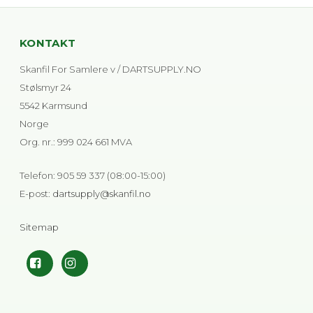
KONTAKT
Skanfil For Samlere v / DARTSUPPLY.NO
Stølsmyr 24
5542 Karmsund
Norge
Org. nr.
:
999 024 661 MVA
Telefon
:
905 59 337 (08:00-15:00)
E-post
:
dartsupply@skanfil.no
Sitemap