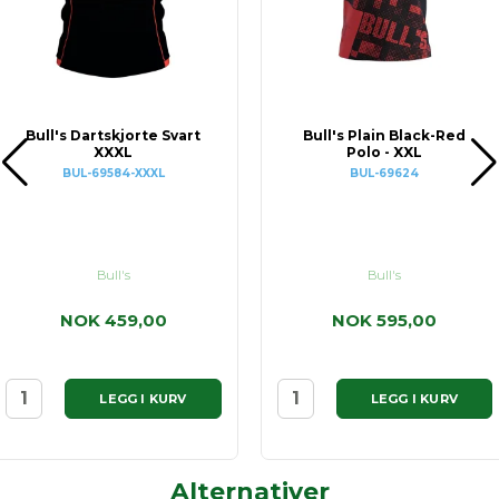
Bull's Dartskjorte Svart
Bull's Plain Black-Red
XXXL
Polo - XXL
BUL-69584-XXXL
BUL-69624
Bull's
Bull's
NOK 459,00
NOK 595,00
LEGG I KURV
LEGG I KURV
Alternativer