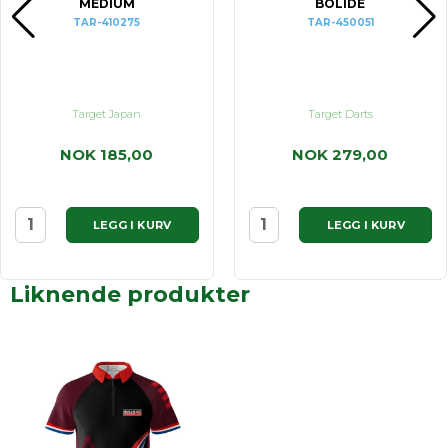
MEDIUM
BOLIDE
TAR-410275
TAR-450051
Target Japan
Target Darts
NOK 185,00
NOK 279,00
LEGG I KURV
LEGG I KURV
Liknende produkter