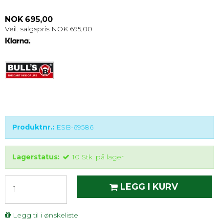
NOK 695,00
Veil. salgspris NOK 695,00
Produktnr.:
ESB-69586
Lagerstatus:
10
Stk.
på lager
LEGG I KURV
Legg til i ønskeliste