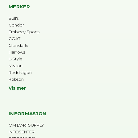
MERKER
Bull's
Condor
Embassy Sports
GOAT
Grandarts
Harrows
L-Style
Mission
Reddragon
Robson
Vis mer
INFORMASJON
OM DARTSUPPLY
INFOSENTER