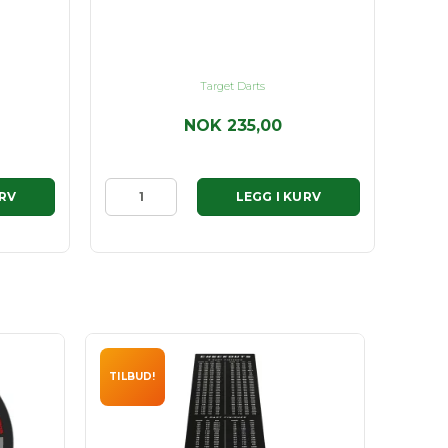
Target Darts
NOK 235,00
URV
LEGG I KURV
TILBUD!