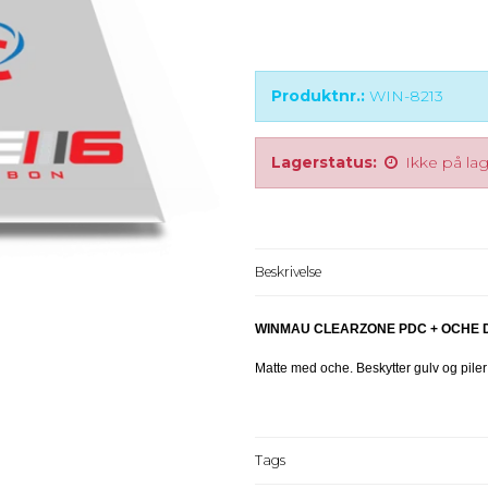
Produktnr.:
WIN-8213
Lagerstatus:
Ikke på la
Beskrivelse
WINMAU CLEARZONE PDC + OCHE 
Matte med oche. Beskytter gulv og piler
Tags