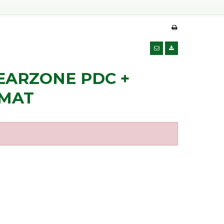
EARZONE PDC +
 MAT