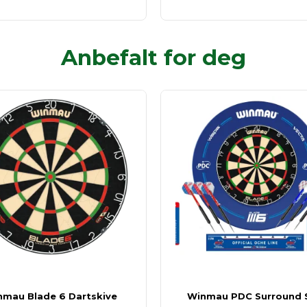
Anbefalt for deg
nmau Blade 6 Dartskive
Winmau PDC Surround 