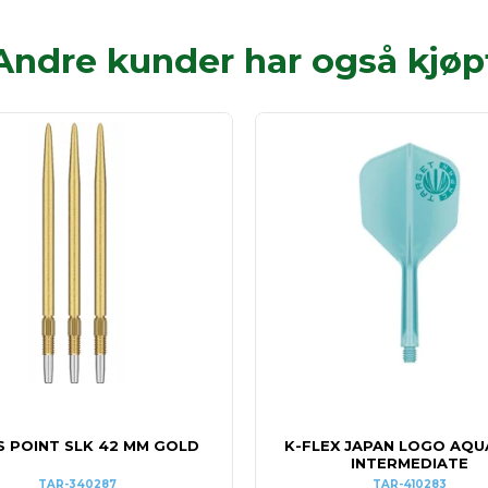
Andre kunder har også kjøp
S POINT SLK 42 MM GOLD
K-FLEX JAPAN LOGO AQU
INTERMEDIATE
TAR-340287
TAR-410283