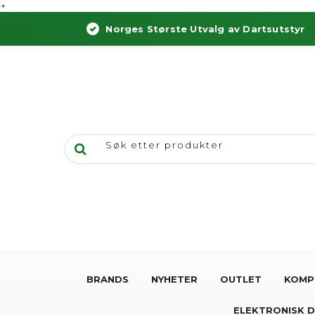
+
Norges Største Utvalg av Dartsutstyr
BRANDS
NYHETER
OUTLET
KOMP
ELEKTRONISK 