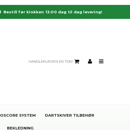
Bestill før klokken 13:00 dag til dag levering!
HANDLEKURVEN ER TOM
OSCORE SYSTEM
DARTSKIVER TILBEHØR
BEKLEDNING