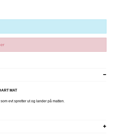
ger
DART MAT
 som evt spretter ut og lander på matten.