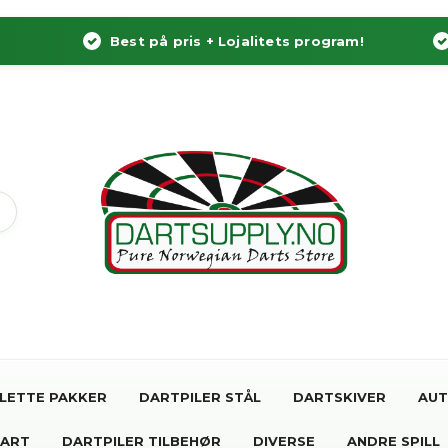
Best på pris + Lojalitets program!
LETTE PAKKER
DARTPILER STÅL
DARTSKIVER
AUT
DART
DARTPILER TILBEHØR
DIVERSE
ANDRE SPILL