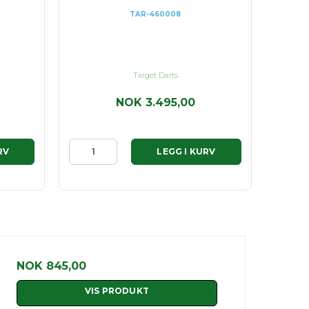
TAR-460008
Target Darts
NOK 3.495,00
RV
LEGG I KURV
NOK 845,00
VIS PRODUKT