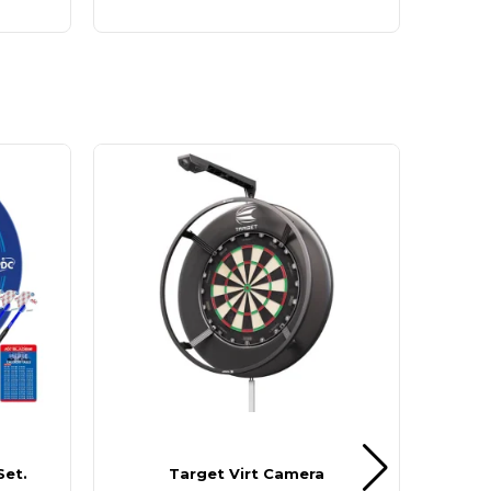
Set.
Target Virt Camera