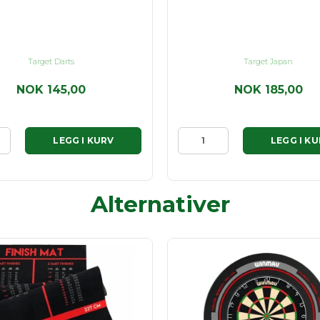
Target Darts
Target Japan
NOK 145,00
NOK 185,00
LEGG I KURV
LEGG I K
Alternativer