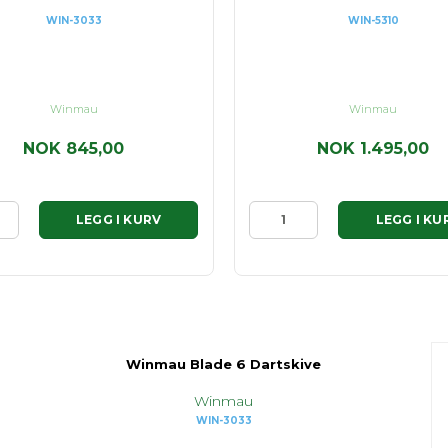
WIN-3033
WIN-5310
Winmau
Winmau
NOK 845,00
NOK 1.495,00
LEGG I KURV
LEGG I KU
Winmau Blade 6 Dartskive
Winmau
WIN-3033