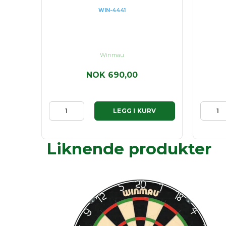
WIN-4441
Winmau
NOK 690,00
RV
LEGG I KURV
Liknende produkter