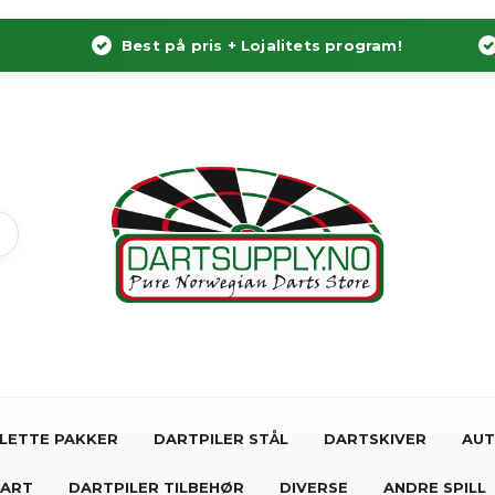
Best på pris + Lojalitets program!
LETTE PAKKER
DARTPILER STÅL
DARTSKIVER
AUT
DART
DARTPILER TILBEHØR
DIVERSE
ANDRE SPILL