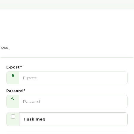
 oss
E-post
*
Passord
*
Husk meg