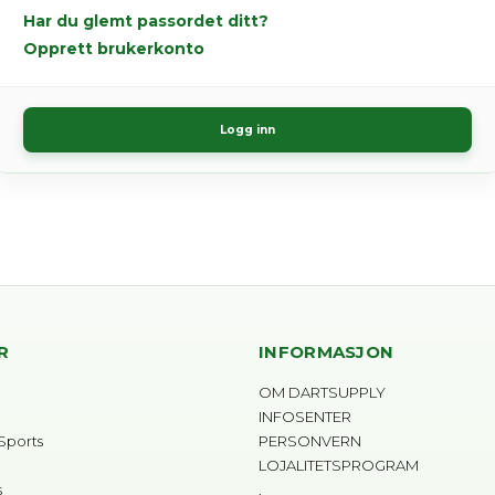
Har du glemt passordet ditt?
Opprett brukerkonto
Logg inn
R
INFORMASJON
OM DARTSUPPLY
INFOSENTER
Sports
PERSONVERN
LOJALITETSPROGRAM
s
.