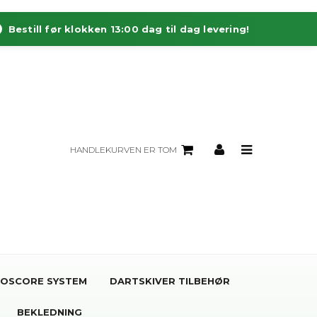
Bestill før klokken 13:00 dag til dag levering!
HANDLEKURVEN ER TOM
OSCORE SYSTEM
DARTSKIVER TILBEHØR
BEKLEDNING