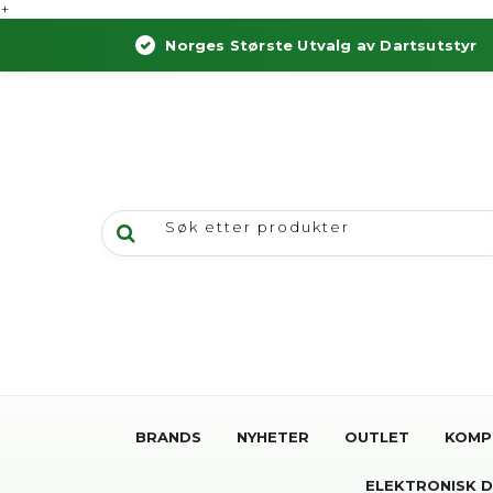
+
Norges Største Utvalg av Dartsutstyr
BRANDS
NYHETER
OUTLET
KOMP
ELEKTRONISK 