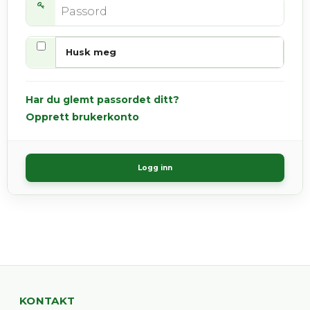
Husk meg
Har du glemt passordet ditt?
Opprett brukerkonto
Logg inn
KONTAKT